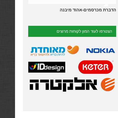
דבורים-אורי ואילנה
הדברת מכרסמים-אהוד מיבנה
הדברת נמלים וג'וקים-יהודית מרעננה
הדברת פשפשים-נועם וג'ו מראשון לציון
הצטרפו לעוד המון לקוחות מרוצים