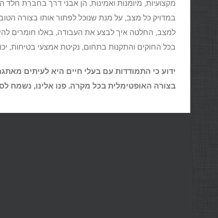
מקצועיות, מיומנות ואמינות, הן אבני דרך בחברת חלד ה
במדויק כל מצב, על מנת שנוכל לפתור אותו בצורה הטוב
למצב, החלטה איך לבצע את העבודה, באלו חומרים להש
בכל החוקים והתקנות בתחום, נקיטת אמצעי בטיחות, יכול
ידוע כי התמודדות עם בעלי חיים היא לעיתים מאתגר
בצורה האופטימלית בכל מקרה. פנו אלינו, נשמח לסי